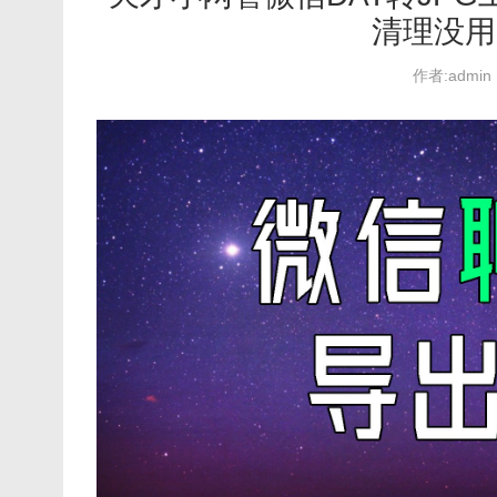
清理没用
作者:admin