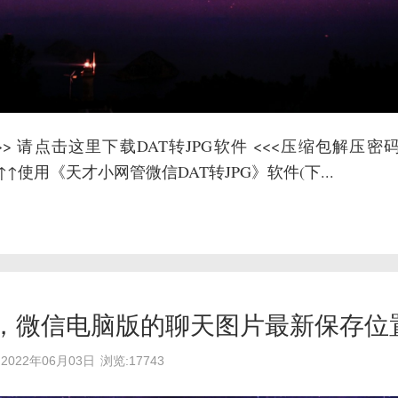
>>> 请点击这里下载DAT转JPG软件 <<<压缩包解压密
 ↑↑↑使用《天才小网管微信DAT转JPG》软件(下...
后，微信电脑版的聊天图片最新保存位
2022年06月03日
浏览:17743