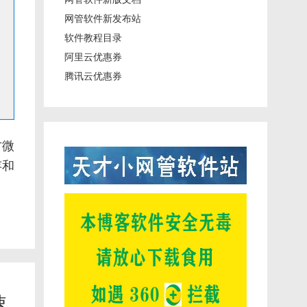
网管软件新发布站
软件教程目录
阿里云优惠券
腾讯云优惠券
方微
存和
速