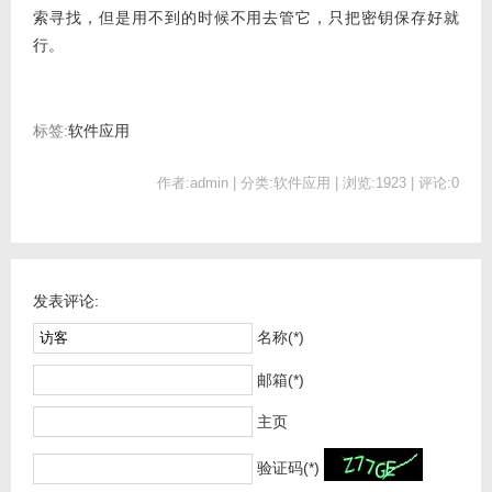
索寻找，但是用不到的时候不用去管它，只把密钥保存好就
行。
标签:
软件应用
作者:admin | 分类:软件应用 | 浏览:1923 | 评论:0
发表评论:
名称(*)
邮箱(*)
主页
验证码(*)