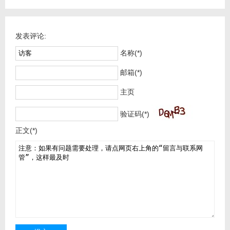
发表评论:
名称(*)
邮箱(*)
主页
验证码(*)
正文(*)