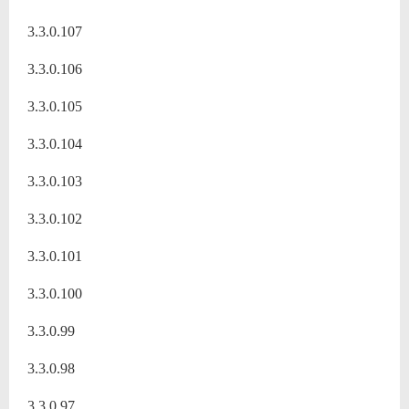
3.3.0.107
3.3.0.106
3.3.0.105
3.3.0.104
3.3.0.103
3.3.0.102
3.3.0.101
3.3.0.100
3.3.0.99
3.3.0.98
3.3.0.97