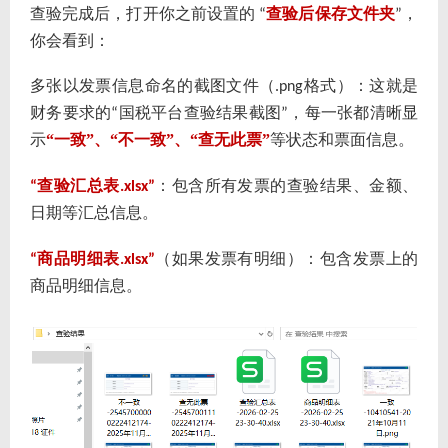
查验完成后，打开你之前设置的
查验后保存文件夹
，
“
”
你会看到：
多张以发票信息命名的截图文件（
格式）：这就是
.png
财务要求的
国税平台查验结果截图
，每一张都清晰显
“
”
示
“一致”、“不一致”、“查无此票”
等状态和票面信息。
查验汇总表
：包含所有发票的查验结果、金额、
“
.xlsx”
日期等汇总信息。
商品明细表
（如果发票有明细）：包含发票上的
“
.xlsx”
商品明细信息。