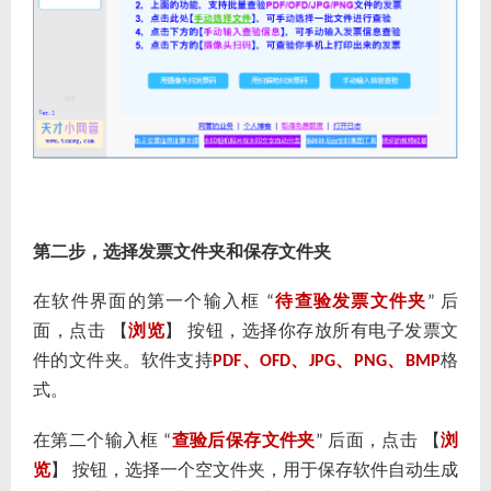
第二步，选择发票文件夹和保存文件夹
在软件界面的第一个输入框
待查验发票文件夹
后
“
”
面，点击 【
浏览
】 按钮，选择你存放所有电子发票文
件的文件夹。软件支持
、
、
、
、
格
PDF
OFD
JPG
PNG
BMP
式。
在第二个输入框
查验后保存文件夹
后面，点击 【
浏
“
”
览
】 按钮，选择一个空文件夹，用于保存软件自动生成