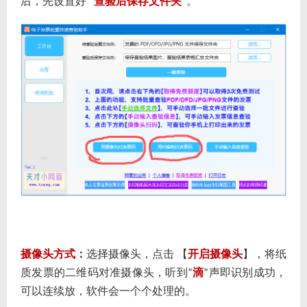
后，先设置好
查验后保存文件夹
。
“
”
摄像头方式：
选择摄像头，点击 【
开启摄像头
】，将纸
质发票的二维码对准摄像头，听到
滴
声即识别成功，
“
”
可以连续放，软件会一个个处理的。