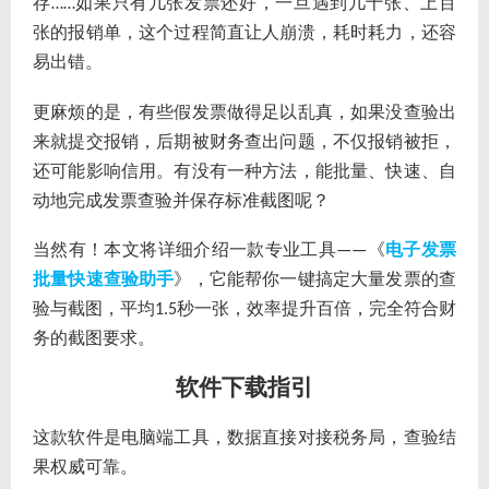
存
如果只有几张发票还好，一旦遇到几十张、上百
……
张的报销单，这个过程简直让人崩溃，耗时耗力，还容
易出错。
更麻烦的是，有些假发票做得足以乱真，如果没查验出
来就提交报销，后期被财务查出问题，不仅报销被拒，
还可能影响信用。有没有一种方法，能批量、快速、自
动地完成发票查验并保存标准截图呢？
当然有！本文将详细介绍一款专业工具
《
电子发票
——
批量快速查验助手
》，它能帮你一键搞定大量发票的查
验与截图，平均
秒一张，效率提升百倍，完全符合财
1.5
务的截图要求。
软件下载指引
这款软件是电脑端工具，数据直接对接税务局，查验结
果权威可靠。