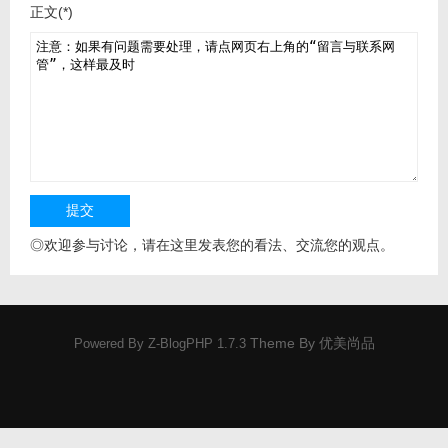
正文(*)
◎欢迎参与讨论，请在这里发表您的看法、交流您的观点。
Theme By
优美尚品
Powered By
Z-BlogPHP 1.7.3