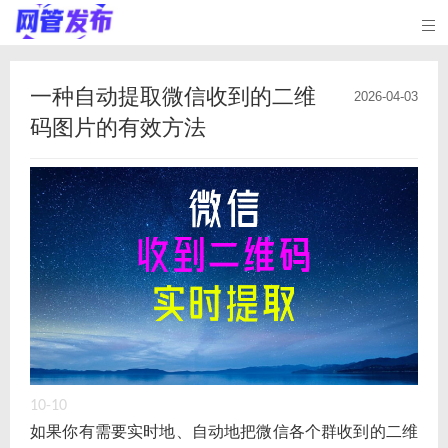

一种自动提取微信收到的二维
2026-04-03
码图片的有效方法
10-10
如果你有需要实时地、自动地把微信各个群收到的二维