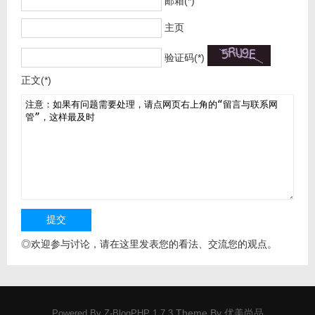
邮箱(*)
主页
验证码(*)
正文(*)
◎欢迎参与讨论，请在这里发表您的看法、交流您的观点。
Theme By
优美尚品
Powered By
Z-BlogPHP 1.7.3