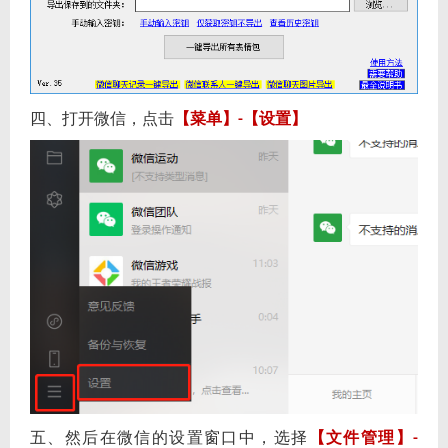
四、打开微信，点击
【菜单】
【设置】
-
五、然后在微信的设置窗口中，选择
【文件管理】
-