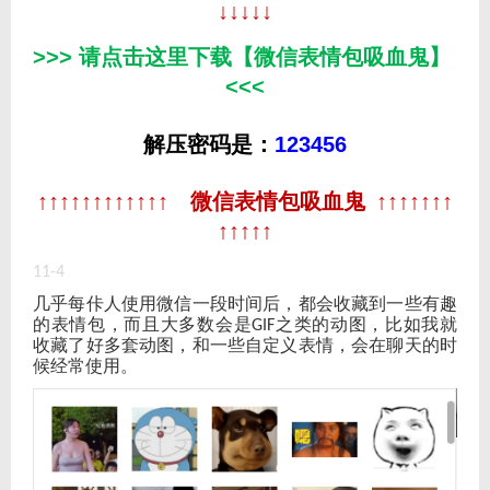
↓↓↓↓↓
>>> 请点击这里下载【微信表情包吸血鬼】
<<<
解压密码是：
123456
↑↑↑↑↑↑↑↑↑↑↑↑
微信表情包吸血鬼
↑↑↑↑↑↑↑
↑↑↑↑↑
11-4
几乎每佧人使用微信一段时间后，都会收藏到一些有趣
的表情包，而且大多数会是
之类的动图，比如我就
GIF
收藏了好多套动图，和一些自定义表情，会在聊天的时
候经常使用。