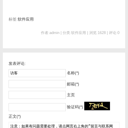
标签:
软件应用
作者:admin | 分类:软件应用 | 浏览:1628 | 评论:0
发表评论:
名称(*)
邮箱(*)
主页
验证码(*)
正文(*)