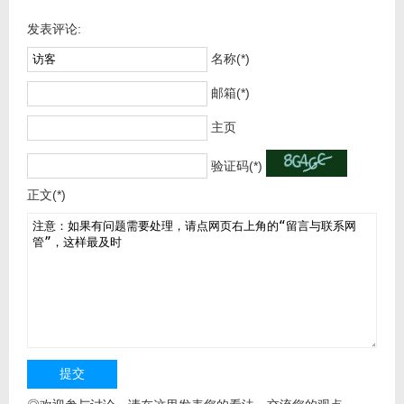
发表评论:
名称(*)
邮箱(*)
主页
验证码(*)
正文(*)