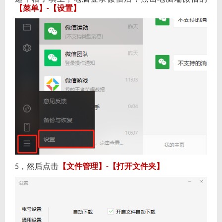
【菜单】
【设置】
-
，然后点击
【文件管理】
【打开文件夹】
5
-