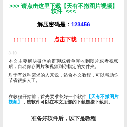
>>> 请点击这里下载【天有不撤图片视频】
软件 <<<
解压密码是：
123456
↑
↑
↑
↑
↑
↑
↑
↑
↑
↑
↑
↑
点击下载
↑
↑
↑
↑
↑
↑
↑
↑
↑
↑
↑
↑
8-10
本文主要解决微信的群聊或者单聊收到图片或者视频
后，自动保存图片和视频到你指定的文件夹。
对于有这种需求的人来说，适合本文教程，可以帮助你
节省很多人工。
在教程开始前，首先要准备好一个软件
【天有不撤图片
视频】
，
该软件可以在本文顶部的下载链接下载到。
准备好软件后，以下是教程