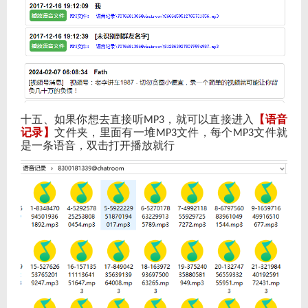
十五、如果你想去直接听
，就可以直接进入
【语音
MP3
记录】
文件夹，里面有一堆
文件，每个
文件就
MP3
MP3
是一条语音，双击打开播放就行