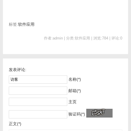
标签:
软件应用
作者:admin | 分类:软件应用 | 浏览:784 | 评论:0
发表评论:
名称(*)
邮箱(*)
主页
验证码(*)
正文(*)