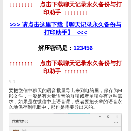
↓↓↓↓↓↓↓↓ 点击下载聊天记录永久备份与打
印助手 ↓↓↓↓↓↓↓↓
>>> 请点击这里下载【聊天记录永久备份与
打印助手】 <<<
解压密码是：
123456
↑↑↑↑↑↑↑↑ 点击下载聊天记录永久备份与打
印助手 ↑↑↑↑↑↑↑↑
5-3
要把微信中聊天的语音批量导出来到电脑里，保存为
M
文件，一般是有大量语音的群聊或者单聊会有这种需
P3
求，如果是在微信中上语音课，或者要把长辈的语音永
久地保存到电脑中，那也是需要导出来的。