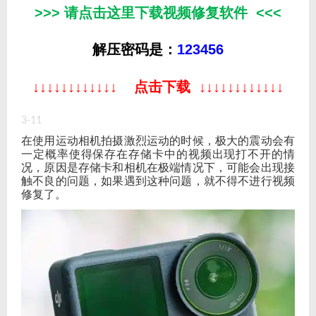
>>> 请点击这里下载视频修复软件 <<<
解压密码是：
123456
↓
↓
↓
↓
↓
↓
↓
↓
↓
↓
↓
↓
点击下载
↓
↓
↓
↓
↓
↓
↓
↓
↓
↓
↓
↓
3-11
在使用运动相机拍摄激烈运动的时候，极大的震动会有
一定概率使得保存在存储卡中的视频出现打不开的情
况，原因是存储卡和相机在极端情况下，可能会出现接
触不良的问题，如果遇到这种问题，就不得不进行视频
修复了。