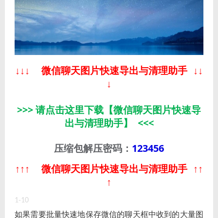
↓
↓
↓
微信聊天图片快速导出与清理助手
↓
↓
↓
>>> 请点击这里下载【微信聊天图片快速导
出与清理助手】 <<<
压缩包解压密码：
123456
↑
↑
↑
微信聊天图片快速导出与清理助手
↑
↑
↑
1-10
如果需要批量快速地保存微信的聊天框中收到的大量图