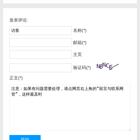
发表评论:
名称(*)
邮箱(*)
主页
验证码(*)
正文(*)