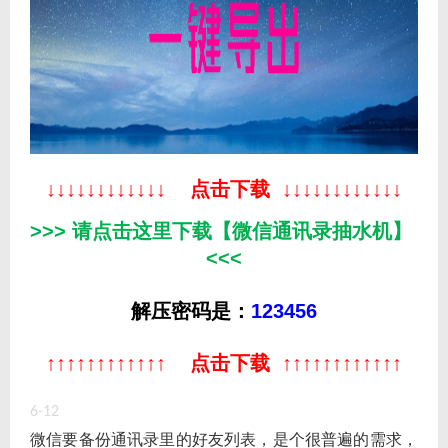
↓
↓
↓
↓
↓
↓
↓
↓
↓
↓
↓
↓
点击下载
↓
↓
↓
↓
↓
↓
↓
↓
↓
↓
↓
↓
>>> 请点击这里下载【微信通讯录抽水机】
<<<
解压密码是：
123456
↑
↑
↑
↑
↑
↑
↑
↑
↑
↑
↑
↑
点击下载
↑
↑
↑
↑
↑
↑
↑
↑
↑
↑
↑
↑
6-12
微信要备份通讯录里的好友列表，是个很普遍的需求，